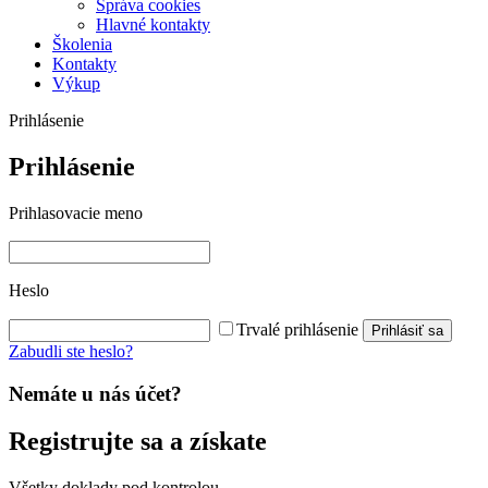
Správa cookies
Hlavné kontakty
Školenia
Kontakty
Výkup
Prihlásenie
Prihlásenie
Prihlasovacie meno
Heslo
Trvalé prihlásenie
Prihlásiť sa
Zabudli ste heslo?
Nemáte u nás účet?
Registrujte sa a získate
Všetky doklady pod kontrolou