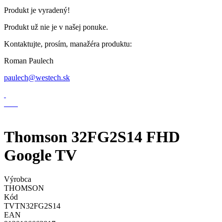
Produkt je vyradený!
Produkt už nie je v našej ponuke.
Kontaktujte, prosím, manažéra produktu:
Roman Paulech
paulech@westech.sk
Thomson 32FG2S14 FHD
Google TV
Výrobca
THOMSON
Kód
TVTN32FG2S14
EAN