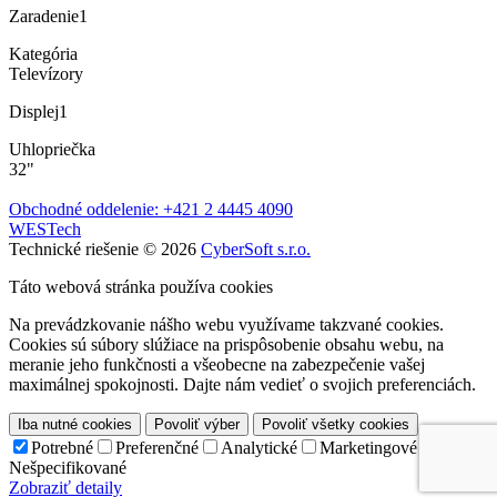
Zaradenie
1
Kategória
Televízory
Displej
1
Uhlopriečka
32"
Obchodné oddelenie: +421 2 4445 4090
WESTech
Technické riešenie © 2026
CyberSoft s.r.o.
Táto webová stránka používa cookies
Na prevádzkovanie nášho webu využívame takzvané cookies.
Cookies sú súbory slúžiace na prispôsobenie obsahu webu, na
meranie jeho funkčnosti a všeobecne na zabezpečenie vašej
maximálnej spokojnosti. Dajte nám vedieť o svojich preferenciách.
Iba nutné cookies
Povoliť výber
Povoliť všetky cookies
Potrebné
Preferenčné
Analytické
Marketingové
Nešpecifikované
Zobraziť detaily