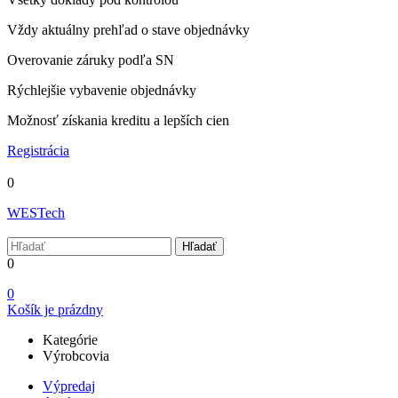
Vždy aktuálny prehľad o stave objednávky
Overovanie záruky podľa SN
Rýchlejšie vybavenie objednávky
Možnosť získania kreditu a lepších cien
Registrácia
0
WESTech
Hľadať
0
0
Košík je prázdny
Kategórie
Výrobcovia
Výpredaj