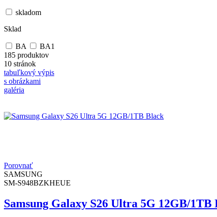
skladom
Sklad
BA
BA1
185 produktov
10 stránok
tabuľkový výpis
s obrázkami
galéria
Porovnať
SAMSUNG
SM-S948BZKHEUE
Samsung Galaxy S26 Ultra 5G 12GB/1TB 