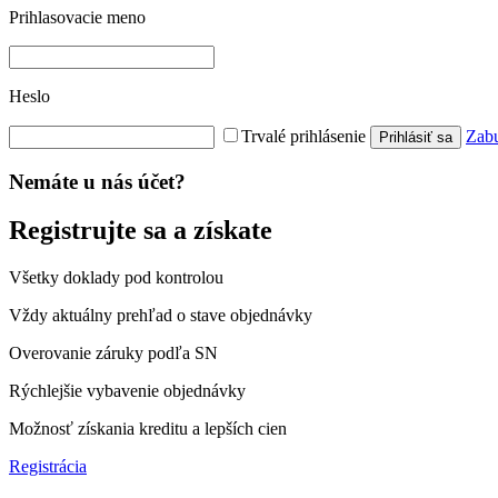
Prihlasovacie meno
Heslo
Trvalé prihlásenie
Zabu
Prihlásiť sa
Nemáte u nás účet?
Registrujte sa a získate
Všetky doklady pod kontrolou
Vždy aktuálny prehľad o stave objednávky
Overovanie záruky podľa SN
Rýchlejšie vybavenie objednávky
Možnosť získania kreditu a lepších cien
Registrácia