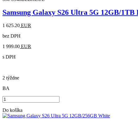
Samsung Galaxy S26 Ultra 5G 12GB/1TB 
1 625.20
EUR
bez DPH
1 999.00
EUR
s DPH
2 týždne
BA
Do košíka