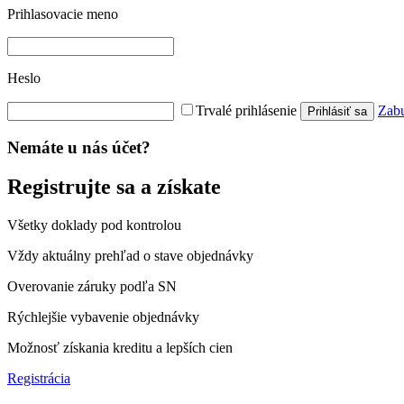
Prihlasovacie meno
Heslo
Trvalé prihlásenie
Zabu
Prihlásiť sa
Nemáte u nás účet?
Registrujte sa a získate
Všetky doklady pod kontrolou
Vždy aktuálny prehľad o stave objednávky
Overovanie záruky podľa SN
Rýchlejšie vybavenie objednávky
Možnosť získania kreditu a lepších cien
Registrácia