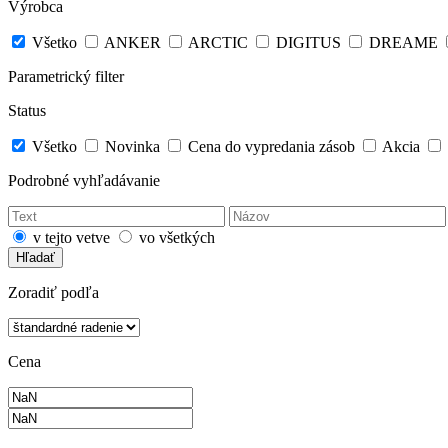
Výrobca
Všetko
ANKER
ARCTIC
DIGITUS
DREAME
Parametrický filter
Status
Všetko
Novinka
Cena do vypredania zásob
Akcia
Podrobné vyhľadávanie
v tejto vetve
vo všetkých
Hľadať
Zoradiť podľa
Cena