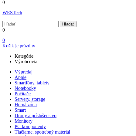
0
WESTech
Hľadať
0
0
Košík je prázdny
Kategórie
Výrobcovia
Výpredaj
Apple
Smartfóny, tablety
Notebooky
Počítače
Servery, storage
Herná zóna
Smart
Drony a príslušenstvo
Monitory
PC komponenty
Tlačiarne, spotrebný materiál