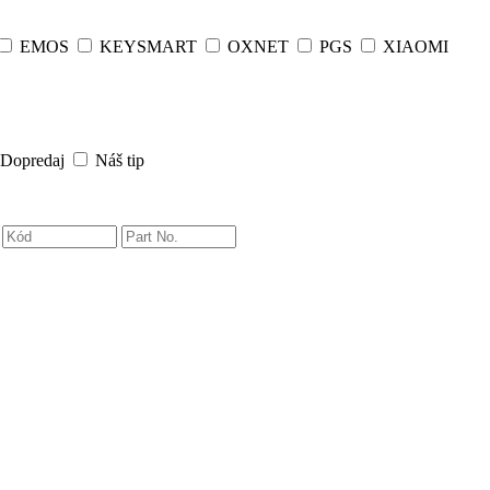
EMOS
KEYSMART
OXNET
PGS
XIAOMI
Dopredaj
Náš tip