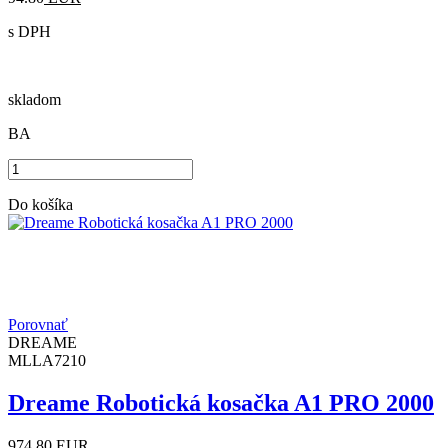
s DPH
skladom
BA
Do košíka
Porovnať
DREAME
MLLA7210
Dreame Robotická kosačka A1 PRO 2000
974.80
EUR