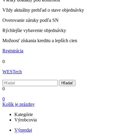
Vždy aktuálny prehľad o stave objednávky
Overovanie záruky podľa SN
Rýchlejšie vybavenie objednávky
Možnosť získania kreditu a lepších cien
Registrácia
0
WESTech
Hľadať
0
0
Košík je prázdny
Kategórie
Výrobcovia
Výpredaj