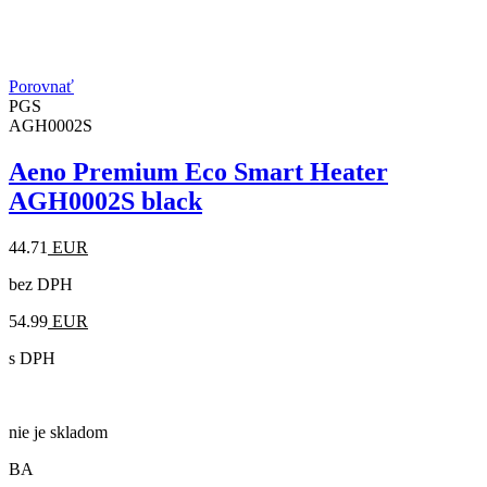
Porovnať
PGS
AGH0002S
Aeno Premium Eco Smart Heater
AGH0002S black
44.71
EUR
bez DPH
54.99
EUR
s DPH
nie je skladom
BA