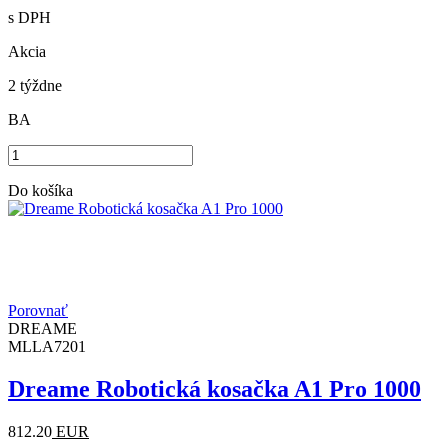
s DPH
Akcia
2 týždne
BA
Do košíka
Porovnať
DREAME
MLLA7201
Dreame Robotická kosačka A1 Pro 1000
812.20
EUR