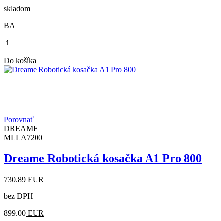
skladom
BA
Do košíka
Porovnať
DREAME
MLLA7200
Dreame Robotická kosačka A1 Pro 800
730.89
EUR
bez DPH
899.00
EUR