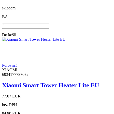
skladom
BA
Do košíka
Porovnať
XIAOMI
6934177787072
Xiaomi Smart Tower Heater Lite EU
77.07
EUR
bez DPH
94.80
EUR