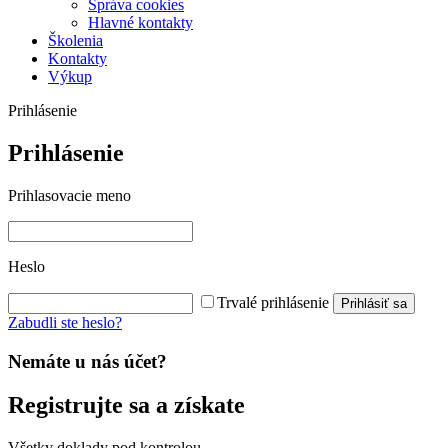
Správa cookies
Hlavné kontakty
Školenia
Kontakty
Výkup
Prihlásenie
Prihlásenie
Prihlasovacie meno
Heslo
Trvalé prihlásenie
Prihlásiť sa
Zabudli ste heslo?
Nemáte u nás účet?
Registrujte sa a získate
Všetky doklady pod kontrolou