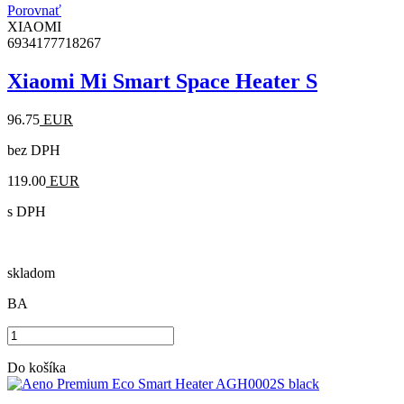
Porovnať
XIAOMI
6934177718267
Xiaomi Mi Smart Space Heater S
96.75
EUR
bez DPH
119.00
EUR
s DPH
skladom
BA
Do košíka