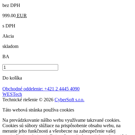
bez DPH
999.00
EUR
s DPH
Akcia
skladom
BA
Do košíka
Obchodné oddelenie: +421 2 4445 4090
WESTech
Technické riešenie © 2026
CyberSoft s.r.o.
Táto webová stránka používa cookies
Na prevádzkovanie nášho webu využívame takzvané cookies.
Cookies sú súbory slúžiace na prispôsobenie obsahu webu, na
meranie jeho funkčnosti a všeobecne na zabezpečenie vašej