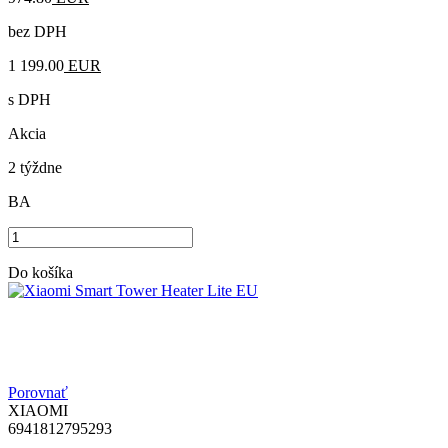
bez DPH
1 199.00
EUR
s DPH
Akcia
2 týždne
BA
Do košíka
Porovnať
XIAOMI
6941812795293