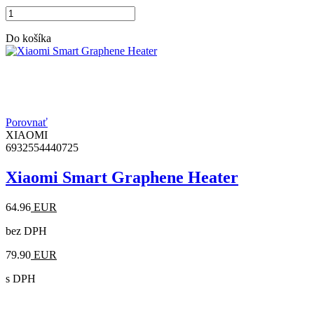
Do košíka
Porovnať
XIAOMI
6932554440725
Xiaomi Smart Graphene Heater
64.96
EUR
bez DPH
79.90
EUR
s DPH