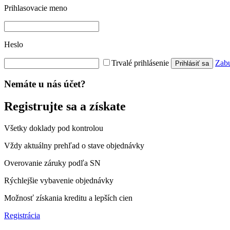
Prihlasovacie meno
Heslo
Trvalé prihlásenie
Zabu
Prihlásiť sa
Nemáte u nás účet?
Registrujte sa a získate
Všetky doklady pod kontrolou
Vždy aktuálny prehľad o stave objednávky
Overovanie záruky podľa SN
Rýchlejšie vybavenie objednávky
Možnosť získania kreditu a lepších cien
Registrácia