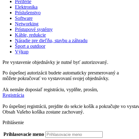
Periférie
Elektronika
Príslušenstvo
Software
Networking
Prístupové systémy
Káble, redukcie
Náradie pre dieľňu, stavbu a záhradu
Šport a outdoor
Výkup
Pre vystavenie objednávky je nutné byť autorizovaný.
Po úspešnej autorizácii budete automaticky presmerovaný a
môžete pokračovať vo vystavovaní svojej objednávky.
Ak nemáte doposiaľ registráciu, vyplňte, prosím,
Registrácia
Po úspešnej registrácii, prejdite do sekcie košík a pokračujte vo vyst
Obsah Vašeho košíka zostane zachovaný.
Prihlásenie
Prihlasovacie meno