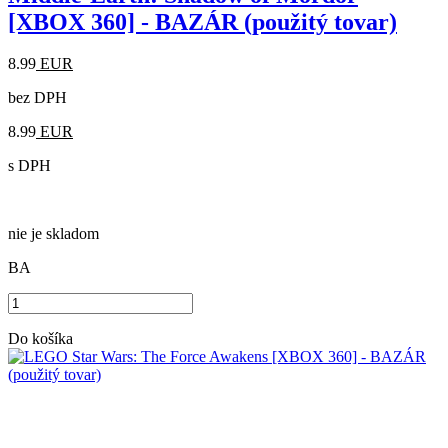
[XBOX 360] - BAZÁR (použitý tovar)
8.99
EUR
bez DPH
8.99
EUR
s DPH
nie je skladom
BA
Do košíka