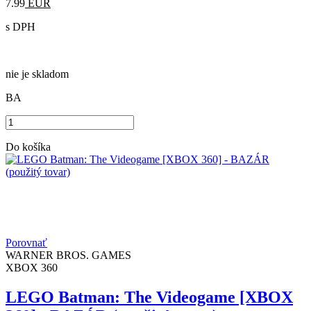
7.99
EUR
s DPH
nie je skladom
BA
Do košíka
Porovnať
WARNER BROS. GAMES
XBOX 360
LEGO Batman: The Videogame [XBOX