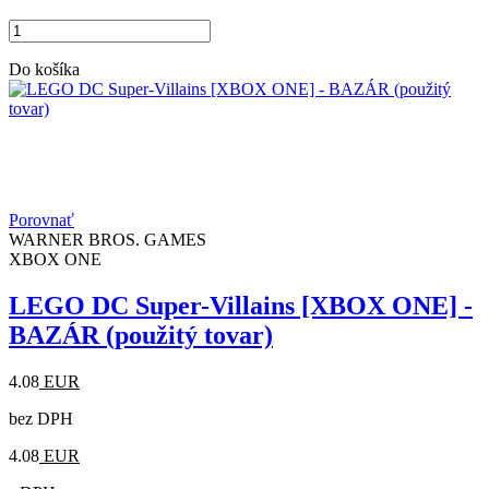
Do košíka
Porovnať
WARNER BROS. GAMES
XBOX ONE
LEGO DC Super-Villains [XBOX ONE] -
BAZÁR (použitý tovar)
4.08
EUR
bez DPH
4.08
EUR