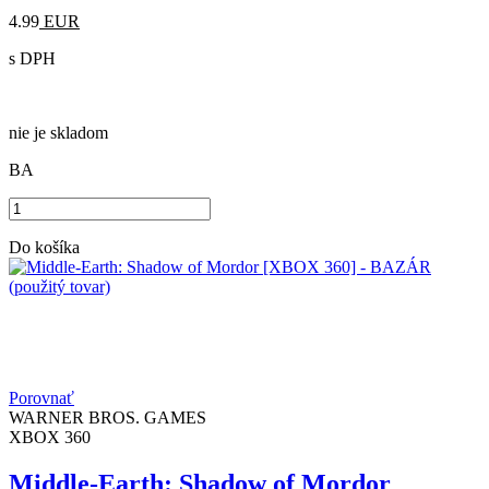
4.99
EUR
s DPH
nie je skladom
BA
Do košíka
Porovnať
WARNER BROS. GAMES
XBOX 360
Middle-Earth: Shadow of Mordor