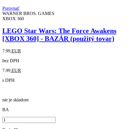
Porovnať
WARNER BROS. GAMES
XBOX 360
LEGO Star Wars: The Force Awakens
[XBOX 360] - BAZÁR (použitý tovar)
7.99
EUR
bez DPH
7.99
EUR
s DPH
nie je skladom
BA