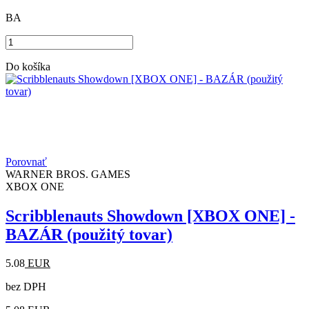
BA
Do košíka
Porovnať
WARNER BROS. GAMES
XBOX ONE
Scribblenauts Showdown [XBOX ONE] -
BAZÁR (použitý tovar)
5.08
EUR
bez DPH