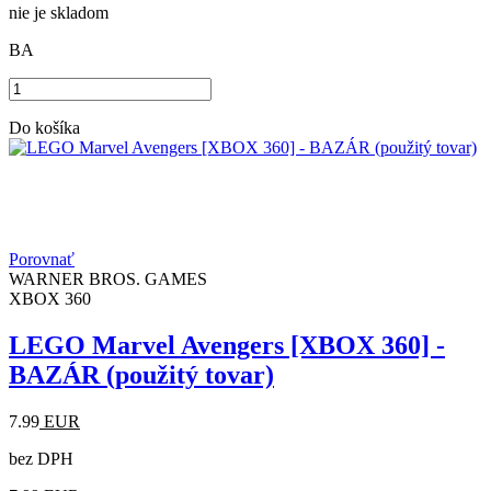
nie je skladom
BA
Do košíka
Porovnať
WARNER BROS. GAMES
XBOX 360
LEGO Marvel Avengers [XBOX 360] -
BAZÁR (použitý tovar)
7.99
EUR
bez DPH