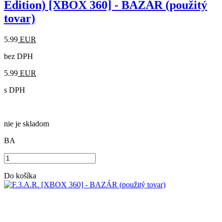
Edition) [XBOX 360] - BAZÁR (použitý
tovar)
5.99
EUR
bez DPH
5.99
EUR
s DPH
nie je skladom
BA
Do košíka