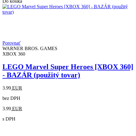
Do košíka
Porovnať
WARNER BROS. GAMES
XBOX 360
LEGO Marvel Super Heroes [XBOX 360]
- BAZÁR (použitý tovar)
3.99
EUR
bez DPH
3.99
EUR
s DPH