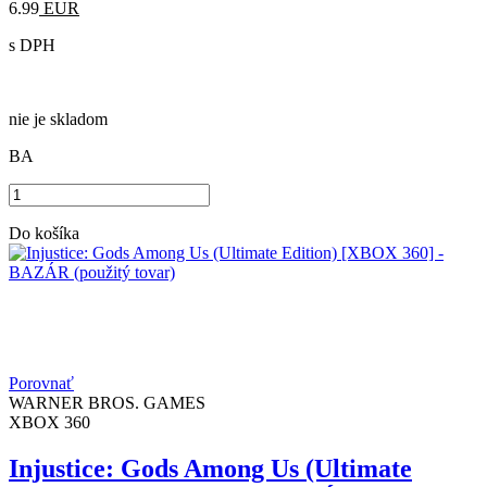
6.99
EUR
s DPH
nie je skladom
BA
Do košíka
Porovnať
WARNER BROS. GAMES
XBOX 360
Injustice: Gods Among Us (Ultimate