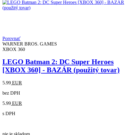
Porovnať
WARNER BROS. GAMES
XBOX 360
LEGO Batman 2: DC Super Heroes
[XBOX 360] - BAZÁR (použitý tovar)
5.99
EUR
bez DPH
5.99
EUR
s DPH
nie je skladom