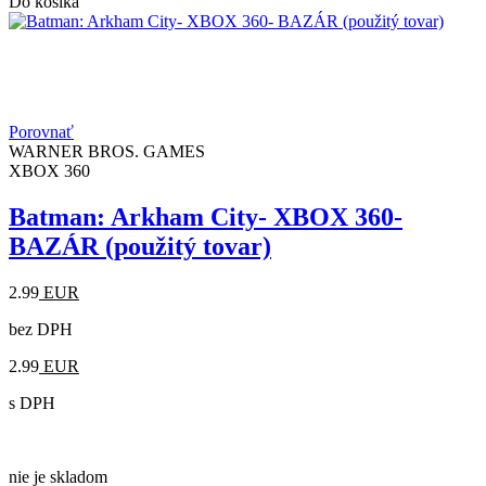
Do košíka
Porovnať
WARNER BROS. GAMES
XBOX 360
Batman: Arkham City- XBOX 360-
BAZÁR (použitý tovar)
2.99
EUR
bez DPH
2.99
EUR
s DPH
nie je skladom