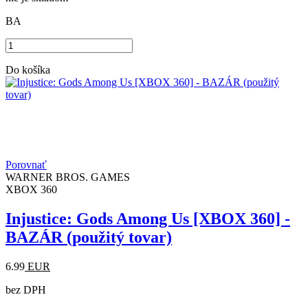
BA
Do košíka
Porovnať
WARNER BROS. GAMES
XBOX 360
Injustice: Gods Among Us [XBOX 360] -
BAZÁR (použitý tovar)
6.99
EUR
bez DPH