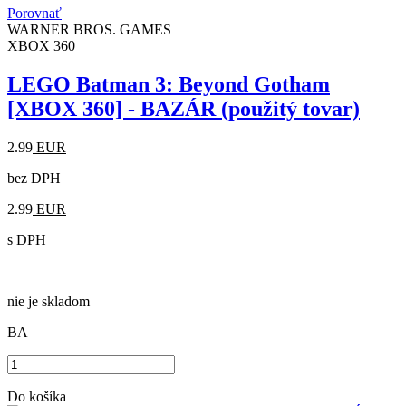
Porovnať
WARNER BROS. GAMES
XBOX 360
LEGO Batman 3: Beyond Gotham
[XBOX 360] - BAZÁR (použitý tovar)
2.99
EUR
bez DPH
2.99
EUR
s DPH
nie je skladom
BA
Do košíka