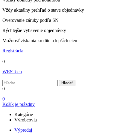
Vždy aktuálny prehľad o stave objednávky
Overovanie záruky podľa SN
Rýchlejšie vybavenie objednávky
Možnosť získania kreditu a lepších cien
Registrácia
0
WESTech
Hľadať
0
0
Košík je prázdny
Kategórie
Výrobcovia
Výpredaj