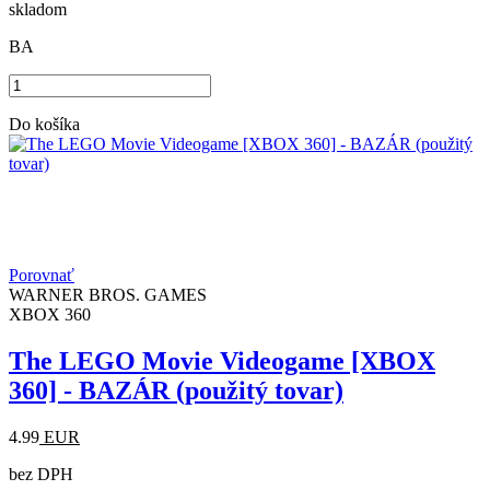
skladom
BA
Do košíka
Porovnať
WARNER BROS. GAMES
XBOX 360
The LEGO Movie Videogame [XBOX
360] - BAZÁR (použitý tovar)
4.99
EUR
bez DPH