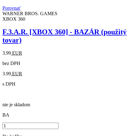
Porovnať
WARNER BROS. GAMES
XBOX 360
F.3.A.R. [XBOX 360] - BAZÁR (použitý
tovar)
3.99
EUR
bez DPH
3.99
EUR
s DPH
nie je skladom
BA