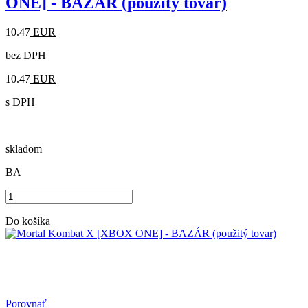
ONE] - BAZÁR (použitý tovar)
10.47
EUR
bez DPH
10.47
EUR
s DPH
skladom
BA
Do košíka
Porovnať