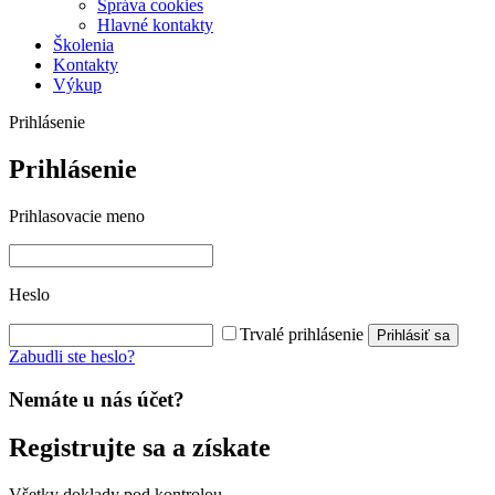
Správa cookies
Hlavné kontakty
Školenia
Kontakty
Výkup
Prihlásenie
Prihlásenie
Prihlasovacie meno
Heslo
Trvalé prihlásenie
Prihlásiť sa
Zabudli ste heslo?
Nemáte u nás účet?
Registrujte sa a získate
Všetky doklady pod kontrolou