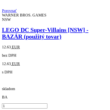
Porovnať
WARNER BROS. GAMES
NSW
LEGO DC Super-Villains [NSW] -
BAZÁR (použitý tovar)
12.63
EUR
bez DPH
12.63
EUR
s DPH
skladom
BA