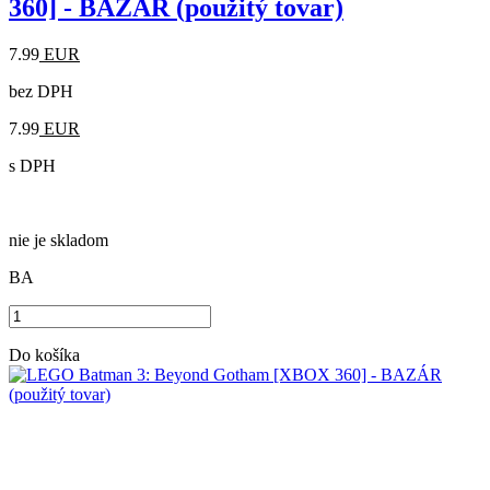
360] - BAZÁR (použitý tovar)
7.99
EUR
bez DPH
7.99
EUR
s DPH
nie je skladom
BA
Do košíka