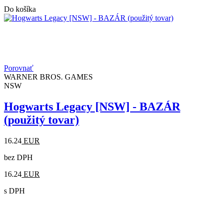
Do košíka
Porovnať
WARNER BROS. GAMES
NSW
Hogwarts Legacy [NSW] - BAZÁR
(použitý tovar)
16.24
EUR
bez DPH
16.24
EUR
s DPH