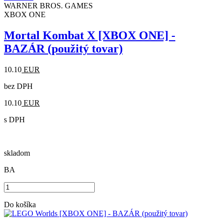
WARNER BROS. GAMES
XBOX ONE
Mortal Kombat X [XBOX ONE] -
BAZÁR (použitý tovar)
10.10
EUR
bez DPH
10.10
EUR
s DPH
skladom
BA
Do košíka