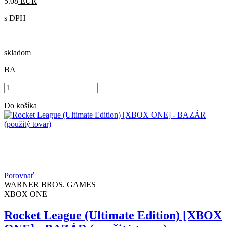
5.08
EUR
s DPH
skladom
BA
Do košíka
Porovnať
WARNER BROS. GAMES
XBOX ONE
Rocket League (Ultimate Edition) [XBOX