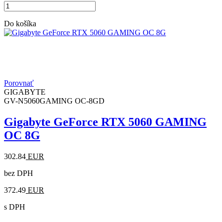
Do košíka
Porovnať
GIGABYTE
GV-N5060GAMING OC-8GD
Gigabyte GeForce RTX 5060 GAMING
OC 8G
302.84
EUR
bez DPH
372.49
EUR
s DPH