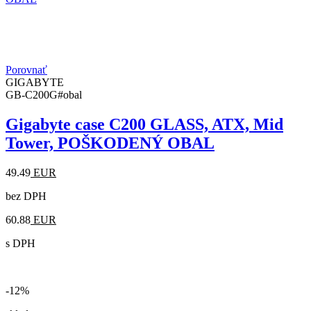
Porovnať
GIGABYTE
GB-C200G#obal
Gigabyte case C200 GLASS, ATX, Mid
Tower, POŠKODENÝ OBAL
49.49
EUR
bez DPH
60.88
EUR
s DPH
-12%