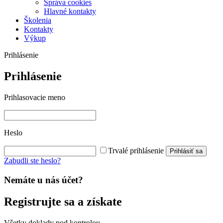
Správa cookies
Hlavné kontakty
Školenia
Kontakty
Výkup
Prihlásenie
Prihlásenie
Prihlasovacie meno
Heslo
Trvalé prihlásenie
Prihlásiť sa
Zabudli ste heslo?
Nemáte u nás účet?
Registrujte sa a získate
Všetky doklady pod kontrolou