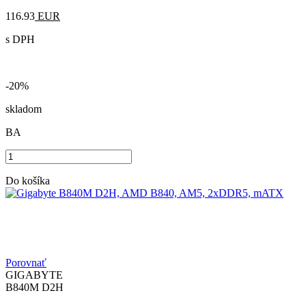
116.93
EUR
s DPH
-20%
skladom
BA
Do košíka
Porovnať
GIGABYTE
B840M D2H