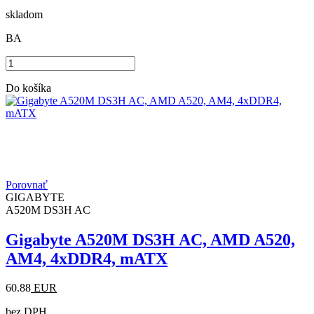
skladom
BA
Do košíka
Porovnať
GIGABYTE
A520M DS3H AC
Gigabyte A520M DS3H AC, AMD A520,
AM4, 4xDDR4, mATX
60.88
EUR
bez DPH