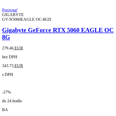
Porovnať
GIGABYTE
GV-N5060EAGLE OC-8GD
Gigabyte GeForce RTX 5060 EAGLE OC
8G
279.46
EUR
bez DPH
343.73
EUR
s DPH
-27%
do 24 hodín
BA