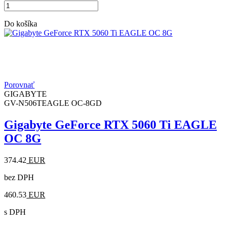
Do košíka
Porovnať
GIGABYTE
GV-N506TEAGLE OC-8GD
Gigabyte GeForce RTX 5060 Ti EAGLE
OC 8G
374.42
EUR
bez DPH
460.53
EUR
s DPH