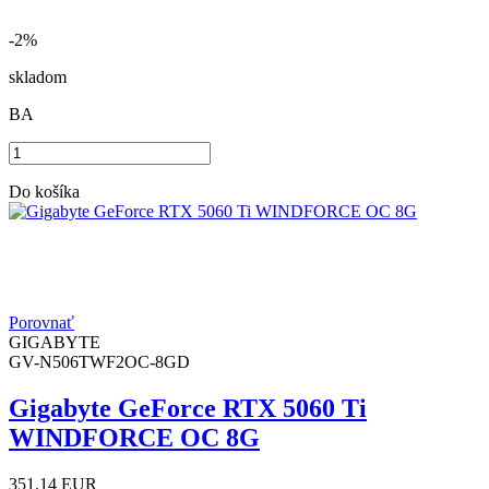
-2%
skladom
BA
Do košíka
Porovnať
GIGABYTE
GV-N506TWF2OC-8GD
Gigabyte GeForce RTX 5060 Ti
WINDFORCE OC 8G
351.14
EUR