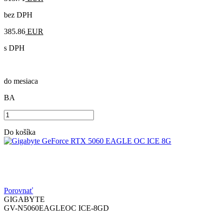
bez DPH
385.86
EUR
s DPH
do mesiaca
BA
Do košíka
Porovnať
GIGABYTE
GV-N5060EAGLEOC ICE-8GD