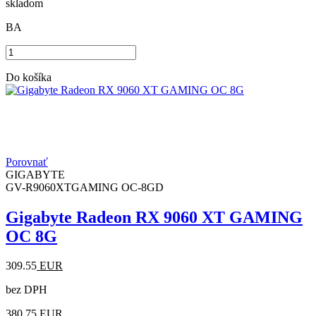
skladom
BA
Do košíka
Porovnať
GIGABYTE
GV-R9060XTGAMING OC-8GD
Gigabyte Radeon RX 9060 XT GAMING
OC 8G
309.55
EUR
bez DPH
380.75
EUR