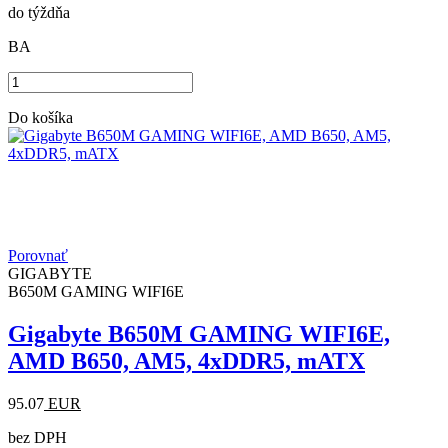
do týždňa
BA
Do košíka
Porovnať
GIGABYTE
B650M GAMING WIFI6E
Gigabyte B650M GAMING WIFI6E,
AMD B650, AM5, 4xDDR5, mATX
95.07
EUR
bez DPH