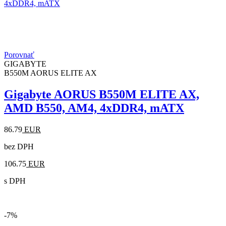
Porovnať
GIGABYTE
B550M AORUS ELITE AX
Gigabyte AORUS B550M ELITE AX,
AMD B550, AM4, 4xDDR4, mATX
86.79
EUR
bez DPH
106.75
EUR
s DPH
-7%