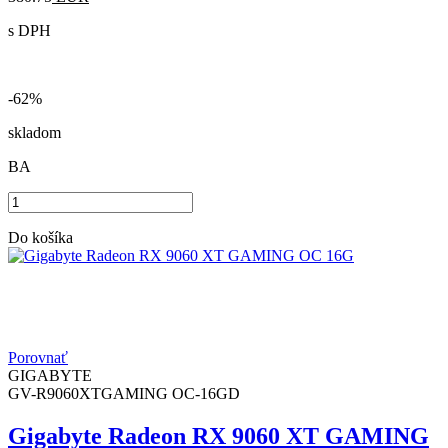
s DPH
-62%
skladom
BA
Do košíka
Porovnať
GIGABYTE
GV-R9060XTGAMING OC-16GD
Gigabyte Radeon RX 9060 XT GAMING