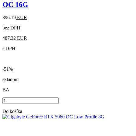
OC 16G
396.19
EUR
bez DPH
487.32
EUR
s DPH
-51%
skladom
BA
Do košíka