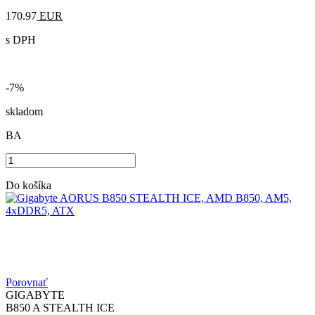
170.97
EUR
s DPH
-7%
skladom
BA
Do košíka
Porovnať
GIGABYTE
B850 A STEALTH ICE