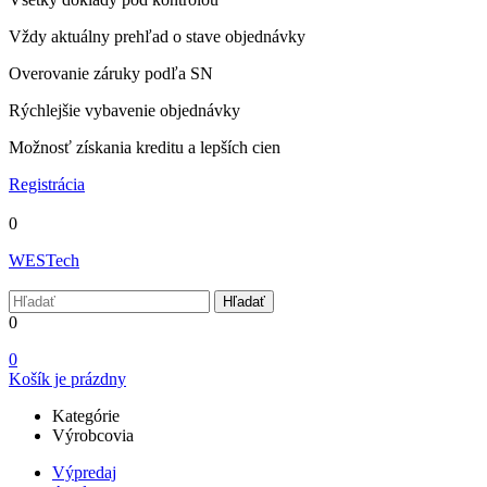
Vždy aktuálny prehľad o stave objednávky
Overovanie záruky podľa SN
Rýchlejšie vybavenie objednávky
Možnosť získania kreditu a lepších cien
Registrácia
0
WESTech
Hľadať
0
0
Košík je prázdny
Kategórie
Výrobcovia
Výpredaj