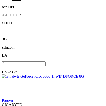
bez DPH
431.90
EUR
s DPH
-8%
skladom
BA
Do košíka
Porovnať
GIGABYTE