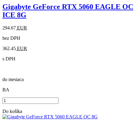
Gigabyte GeForce RTX 5060 EAGLE OC
ICE 8G
294.67
EUR
bez DPH
362.45
EUR
s DPH
do mesiaca
BA
Do košíka