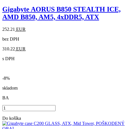
Gigabyte AORUS B850 STEALTH ICE,
AMD B850, AM5, 4xDDR5, ATX
252.21
EUR
bez DPH
310.22
EUR
s DPH
-8%
skladom
BA
Do košíka