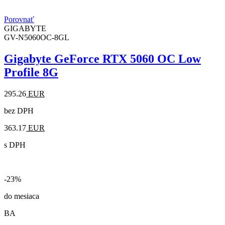
Porovnať
GIGABYTE
GV-N5060OC-8GL
Gigabyte GeForce RTX 5060 OC Low
Profile 8G
295.26
EUR
bez DPH
363.17
EUR
s DPH
-23%
do mesiaca
BA