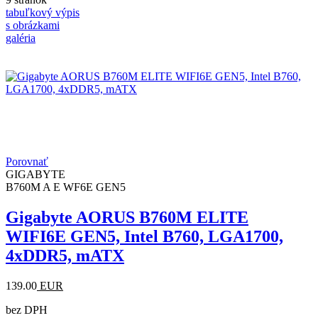
tabuľkový výpis
s obrázkami
galéria
Porovnať
GIGABYTE
B760M A E WF6E GEN5
Gigabyte AORUS B760M ELITE
WIFI6E GEN5, Intel B760, LGA1700,
4xDDR5, mATX
139.00
EUR
bez DPH