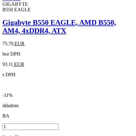
GIGABYTE
B550 EAGLE
Gigabyte B550 EAGLE, AMD B550,
AM4, 4xDDR4, ATX
75.70
EUR
bez DPH
93.11
EUR
s DPH
-11%
skladom
BA