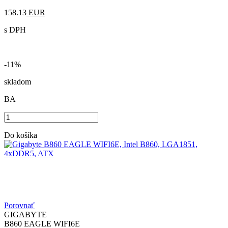
158.13
EUR
s DPH
-11%
skladom
BA
Do košíka
Porovnať
GIGABYTE
B860 EAGLE WIFI6E