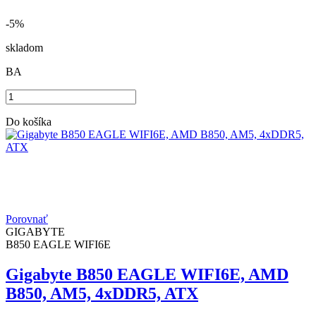
-5%
skladom
BA
Do košíka
Porovnať
GIGABYTE
B850 EAGLE WIFI6E
Gigabyte B850 EAGLE WIFI6E, AMD
B850, AM5, 4xDDR5, ATX