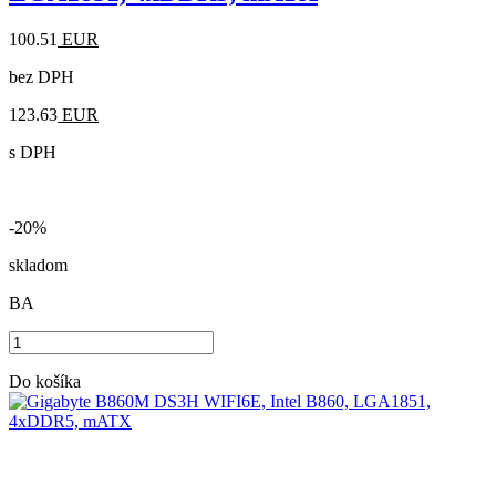
100.51
EUR
bez DPH
123.63
EUR
s DPH
-20%
skladom
BA
Do košíka