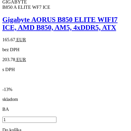
GIGABYTE
B850 A ELITE WF7 ICE
Gigabyte AORUS B850 ELITE WIFI7
ICE, AMD B850, AM5, 4xDDR5, ATX
165.67
EUR
bez DPH
203.78
EUR
s DPH
-13%
skladom
BA
Do košíka