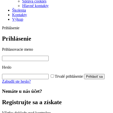
Správa cookies
Hlavné kontakty
Školenia
Kontakty
Výkup
Prihlásenie
Prihlásenie
Prihlasovacie meno
Heslo
Trvalé prihlásenie
Prihlásiť sa
Zabudli ste heslo?
Nemáte u nás účet?
Registrujte sa a získate
Všetky doklady pod kontrolou