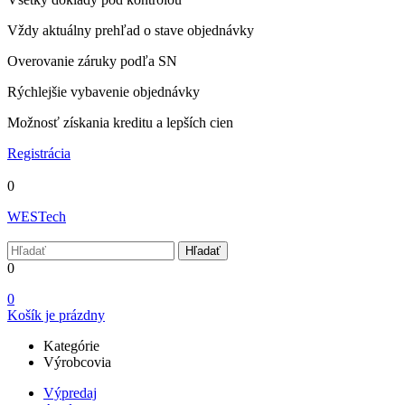
Vždy aktuálny prehľad o stave objednávky
Overovanie záruky podľa SN
Rýchlejšie vybavenie objednávky
Možnosť získania kreditu a lepších cien
Registrácia
0
WESTech
Hľadať
0
0
Košík je prázdny
Kategórie
Výrobcovia
Výpredaj