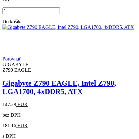
Do košíka
Porovnať
GIGABYTE
Z790 EAGLE
Gigabyte Z790 EAGLE, Intel Z790,
LGA1700, 4xDDR5, ATX
147.28
EUR
bez DPH
181.16
EUR
s DPH