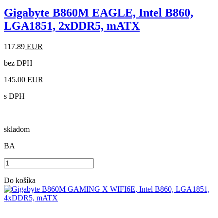
Gigabyte B860M EAGLE, Intel B860,
LGA1851, 2xDDR5, mATX
117.89
EUR
bez DPH
145.00
EUR
s DPH
skladom
BA
Do košíka