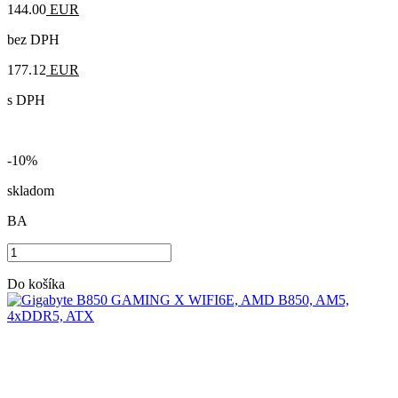
144.00
EUR
bez DPH
177.12
EUR
s DPH
-10%
skladom
BA
Do košíka