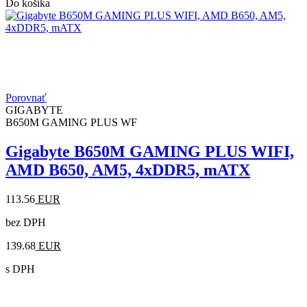
Do košíka
Porovnať
GIGABYTE
B650M GAMING PLUS WF
Gigabyte B650M GAMING PLUS WIFI,
AMD B650, AM5, 4xDDR5, mATX
113.56
EUR
bez DPH
139.68
EUR
s DPH