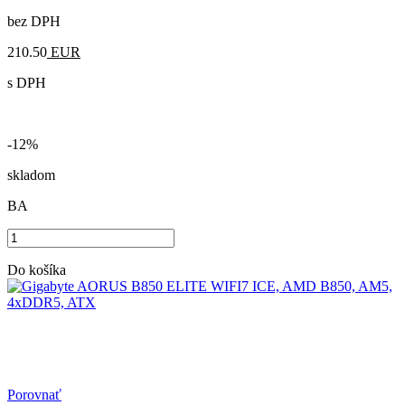
bez DPH
210.50
EUR
s DPH
-12%
skladom
BA
Do košíka
Porovnať