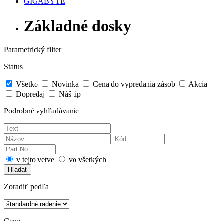
GIGABYTE
Základné dosky
Parametrický filter
Status
Všetko
Novinka
Cena do vypredania zásob
Akcia
Dopredaj
Náš tip
Podrobné vyhľadávanie
v tejto vetve
vo všetkých
Hľadať
Zoradiť podľa
Cena