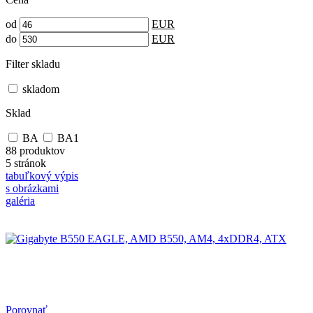
od
EUR
do
EUR
Filter skladu
skladom
Sklad
BA
BA1
88 produktov
5 stránok
tabuľkový výpis
s obrázkami
galéria
Porovnať