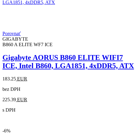
Porovnať
GIGABYTE
B860 A ELITE WF7 ICE
Gigabyte AORUS B860 ELITE WIFI7
ICE, Intel B860, LGA1851, 4xDDR5, ATX
183.25
EUR
bez DPH
225.39
EUR
s DPH
-6%