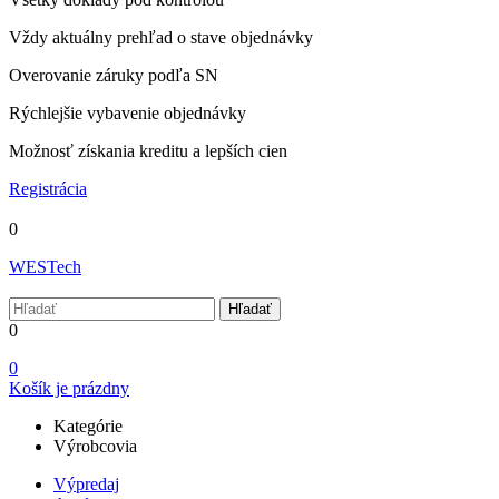
Vždy aktuálny prehľad o stave objednávky
Overovanie záruky podľa SN
Rýchlejšie vybavenie objednávky
Možnosť získania kreditu a lepších cien
Registrácia
0
WESTech
Hľadať
0
0
Košík je prázdny
Kategórie
Výrobcovia
Výpredaj