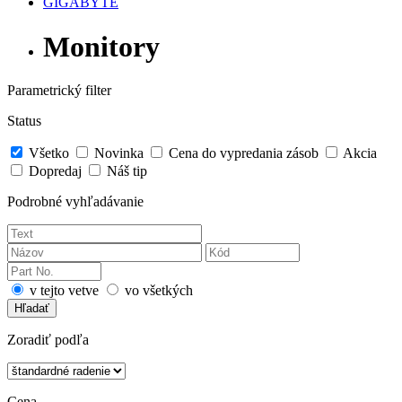
GIGABYTE
Monitory
Parametrický filter
Status
Všetko
Novinka
Cena do vypredania zásob
Akcia
Dopredaj
Náš tip
Podrobné vyhľadávanie
v tejto vetve
vo všetkých
Hľadať
Zoradiť podľa
Cena