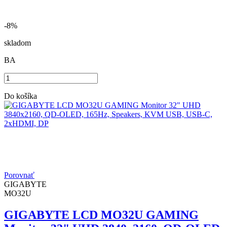
-8%
skladom
BA
Do košíka
Porovnať
GIGABYTE
MO32U
GIGABYTE LCD MO32U GAMING