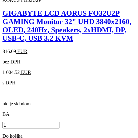
AORUS FO32U2P
GIGABYTE LCD AORUS FO32U2P
GAMING Monitor 32" UHD 3840x2160,
OLED, 240Hz, Speakers, 2xHDMI, DP,
USB-C, USB 3.2 KVM
816.69
EUR
bez DPH
1 004.52
EUR
s DPH
nie je skladom
BA
Do košíka