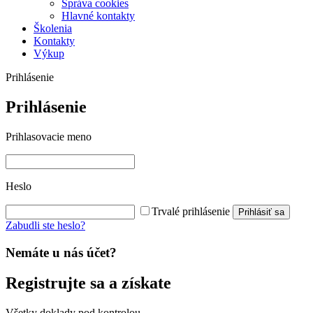
Správa cookies
Hlavné kontakty
Školenia
Kontakty
Výkup
Prihlásenie
Prihlásenie
Prihlasovacie meno
Heslo
Trvalé prihlásenie
Prihlásiť sa
Zabudli ste heslo?
Nemáte u nás účet?
Registrujte sa a získate
Všetky doklady pod kontrolou