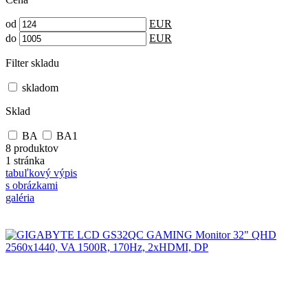
od
EUR
do
EUR
Filter skladu
skladom
Sklad
BA
BA1
8 produktov
1 stránka
tabuľkový výpis
s obrázkami
galéria