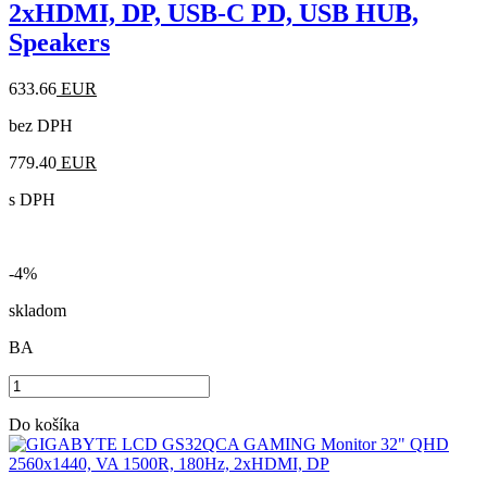
2xHDMI, DP, USB-C PD, USB HUB,
Speakers
633.66
EUR
bez DPH
779.40
EUR
s DPH
-4%
skladom
BA
Do košíka