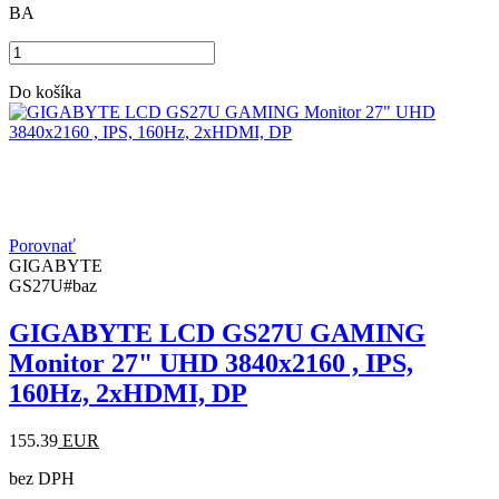
BA
Do košíka
Porovnať
GIGABYTE
GS27U#baz
GIGABYTE LCD GS27U GAMING
Monitor 27" UHD 3840x2160 , IPS,
160Hz, 2xHDMI, DP
155.39
EUR
bez DPH