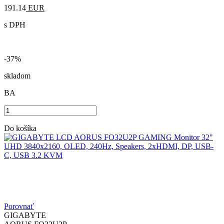
191.14
EUR
s DPH
-37%
skladom
BA
Do košíka
Porovnať
GIGABYTE