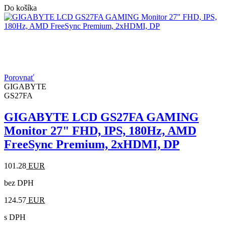
Do košíka
Porovnať
GIGABYTE
GS27FA
GIGABYTE LCD GS27FA GAMING
Monitor 27" FHD, IPS, 180Hz, AMD
FreeSync Premium, 2xHDMI, DP
101.28
EUR
bez DPH
124.57
EUR
s DPH