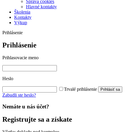
Správa cookies
Hlavné kontakty
Školenia
Kontakty
Výkup
Prihlásenie
Prihlásenie
Prihlasovacie meno
Heslo
Trvalé prihlásenie
Prihlásiť sa
Zabudli ste heslo?
Nemáte u nás účet?
Registrujte sa a získate
Všetky doklady pod kontrolou