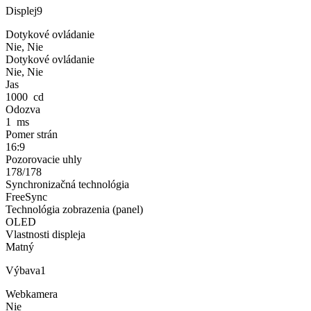
Displej
9
Dotykové ovládanie
Nie, Nie
Dotykové ovládanie
Nie, Nie
Jas
1000 cd
Odozva
1 ms
Pomer strán
16:9
Pozorovacie uhly
178/178
Synchronizačná technológia
FreeSync
Technológia zobrazenia (panel)
OLED
Vlastnosti displeja
Matný
Výbava
1
Webkamera
Nie