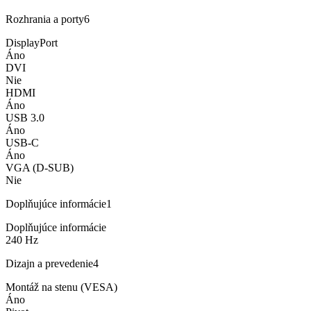
Rozhrania a porty
6
DisplayPort
Áno
DVI
Nie
HDMI
Áno
USB 3.0
Áno
USB-C
Áno
VGA (D-SUB)
Nie
Doplňujúce informácie
1
Doplňujúce informácie
240 Hz
Dizajn a prevedenie
4
Montáž na stenu (VESA)
Áno