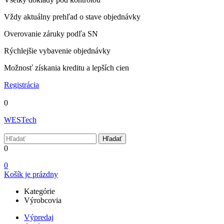
Vždy aktuálny prehľad o stave objednávky
Overovanie záruky podľa SN
Rýchlejšie vybavenie objednávky
Možnosť získania kreditu a lepších cien
Registrácia
0
WESTech
Hľadať
0
0
Košík je prázdny
Kategórie
Výrobcovia
Výpredaj