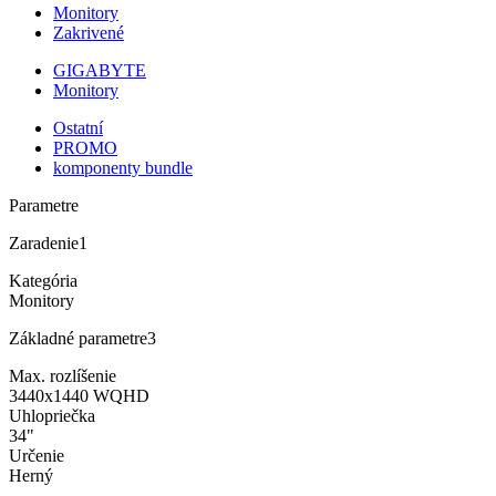
Monitory
Zakrivené
GIGABYTE
Monitory
Ostatní
PROMO
komponenty bundle
Parametre
Zaradenie
1
Kategória
Monitory
Základné parametre
3
Max. rozlíšenie
3440x1440 WQHD
Uhlopriečka
34"
Určenie
Herný