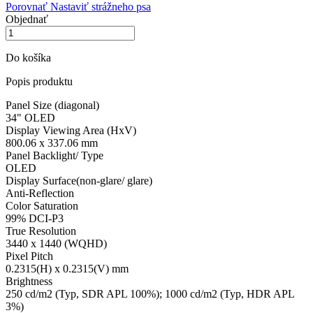
Porovnať
Nastaviť strážneho psa
Objednať
Do košíka
Popis produktu
Panel Size (diagonal)
34" OLED
Display Viewing Area (HxV)
800.06 x 337.06 mm
Panel Backlight/ Type
OLED
Display Surface(non-glare/ glare)
Anti-Reflection
Color Saturation
99% DCI-P3
True Resolution
3440 x 1440 (WQHD)
Pixel Pitch
0.2315(H) x 0.2315(V) mm
Brightness
250 cd/m2 (Typ, SDR APL 100%); 1000 cd/m2 (Typ, HDR APL
3%)