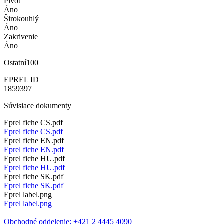
Pivot
Áno
Širokouhlý
Áno
Zakrivenie
Áno
Ostatní
100
EPREL ID
1859397
Súvisiace dokumenty
Eprel fiche CS.pdf
Eprel fiche CS.pdf
Eprel fiche EN.pdf
Eprel fiche EN.pdf
Eprel fiche HU.pdf
Eprel fiche HU.pdf
Eprel fiche SK.pdf
Eprel fiche SK.pdf
Eprel label.png
Eprel label.png
Obchodné oddelenie: +421 2 4445 4090