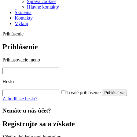
Správa cookies
Hlavné kontakty
Školenia
Kontakty
Výkup
Prihlásenie
Prihlásenie
Prihlasovacie meno
Heslo
Trvalé prihlásenie
Prihlásiť sa
Zabudli ste heslo?
Nemáte u nás účet?
Registrujte sa a získate
Všetky doklady pod kontrolou