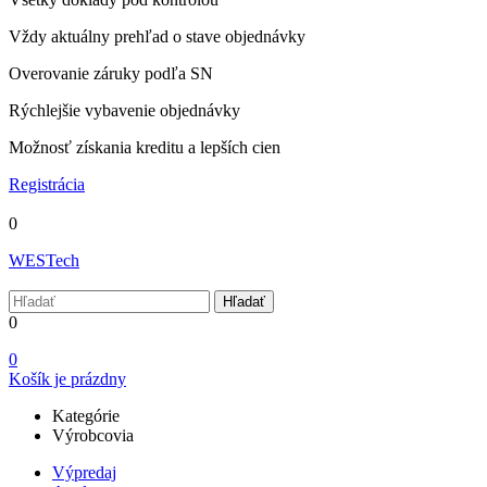
Vždy aktuálny prehľad o stave objednávky
Overovanie záruky podľa SN
Rýchlejšie vybavenie objednávky
Možnosť získania kreditu a lepších cien
Registrácia
0
WESTech
Hľadať
0
0
Košík je prázdny
Kategórie
Výrobcovia
Výpredaj