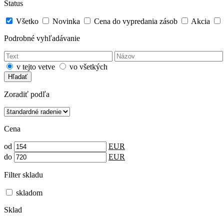
Status
Všetko
Novinka
Cena do vypredania zásob
Akcia
Podrobné vyhľadávanie
v tejto vetve
vo všetkých
Hľadať
Zoradiť podľa
Cena
od
EUR
do
EUR
Filter skladu
skladom
Sklad