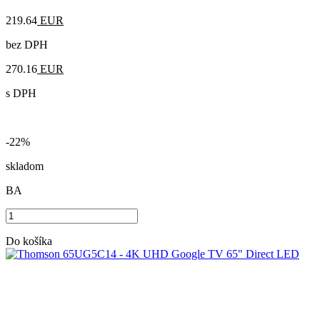
219.64
EUR
bez DPH
270.16
EUR
s DPH
-22%
skladom
BA
Do košíka