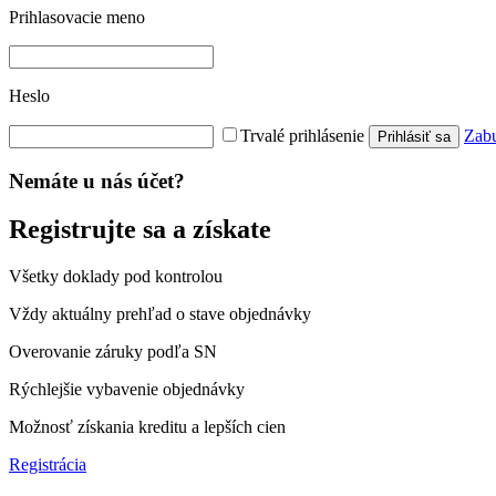
Prihlasovacie meno
Heslo
Trvalé prihlásenie
Zabu
Prihlásiť sa
Nemáte u nás účet?
Registrujte sa a získate
Všetky doklady pod kontrolou
Vždy aktuálny prehľad o stave objednávky
Overovanie záruky podľa SN
Rýchlejšie vybavenie objednávky
Možnosť získania kreditu a lepších cien
Registrácia