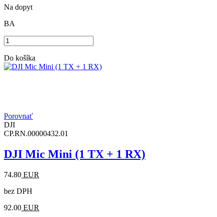
Na dopyt
BA
Do košíka
Porovnať
DJI
CP.RN.00000432.01
DJI Mic Mini (1 TX + 1 RX)
74.80
EUR
bez DPH
92.00
EUR