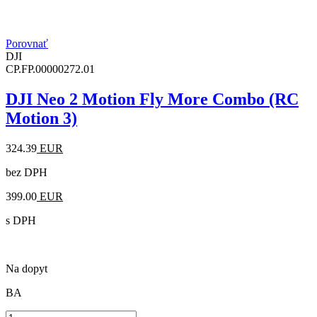
Porovnať
DJI
CP.FP.00000272.01
DJI Neo 2 Motion Fly More Combo (RC
Motion 3)
324.39
EUR
bez DPH
399.00
EUR
s DPH
Na dopyt
BA