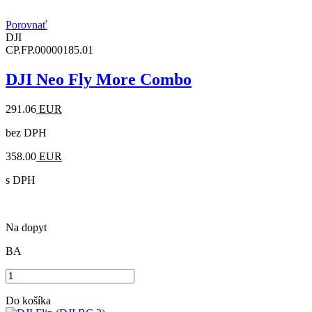
Porovnať
DJI
CP.FP.00000185.01
DJI Neo Fly More Combo
291.06
EUR
bez DPH
358.00
EUR
s DPH
Na dopyt
BA
Do košíka