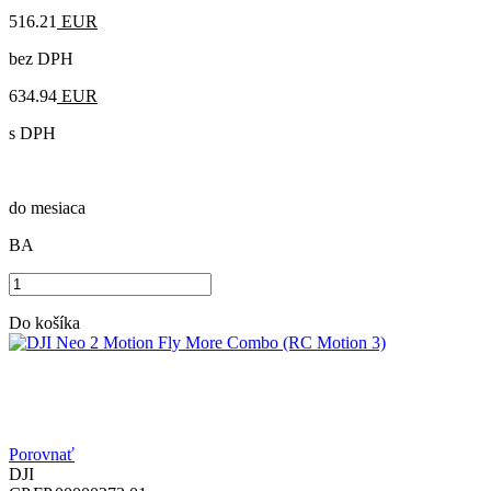
516.21
EUR
bez DPH
634.94
EUR
s DPH
do mesiaca
BA
Do košíka
Porovnať
DJI