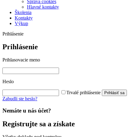
Správa cookies
Hlavné kontakty
Školenia
Kontakty
Výkup
Prihlásenie
Prihlásenie
Prihlasovacie meno
Heslo
Trvalé prihlásenie
Prihlásiť sa
Zabudli ste heslo?
Nemáte u nás účet?
Registrujte sa a získate
Všetky doklady pod kontrolou