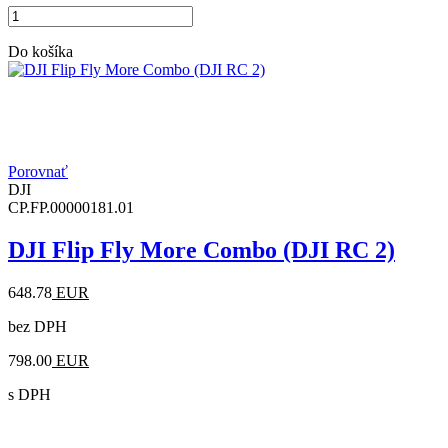
Do košíka
Porovnať
DJI
CP.FP.00000181.01
DJI Flip Fly More Combo (DJI RC 2)
648.78
EUR
bez DPH
798.00
EUR
s DPH