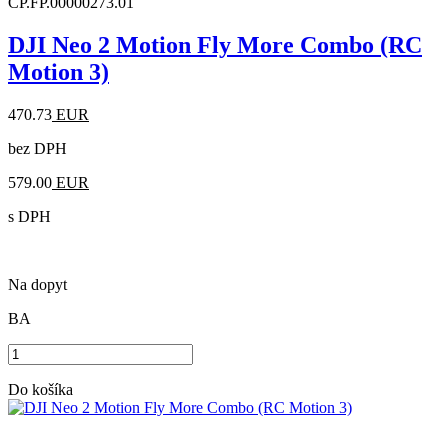
CP.FP.00000273.01
DJI Neo 2 Motion Fly More Combo (RC
Motion 3)
470.73
EUR
bez DPH
579.00
EUR
s DPH
Na dopyt
BA
Do košíka