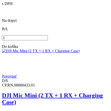
s DPH
Na dopyt
BA
Do košíka
Porovnať
DJI
CP.RN.00000433.01
DJI Mic Mini (2 TX + 1 RX + Charging
Case)