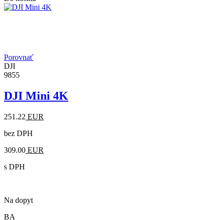
Porovnať
DJI
9855
DJI Mini 4K
251.22
EUR
bez DPH
309.00
EUR
s DPH
Na dopyt
BA