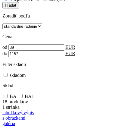
Hľadať
Zoradiť podľa
Cena
od
EUR
do
EUR
Filter skladu
skladom
Sklad
BA
BA1
18 produktov
1 stránka
tabuľkový výpis
s obrázkami
galéria