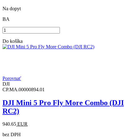
Na dopyt
BA
Do košíka
Porovnať
DJI
CP.MA.00000894.01
DJI Mini 5 Pro Fly More Combo (DJI
RC2)
940.65
EUR
bez DPH