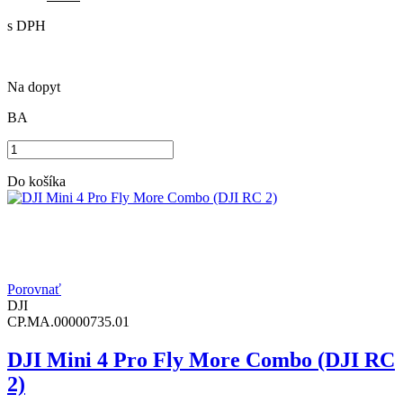
s DPH
Na dopyt
BA
Do košíka
Porovnať
DJI
CP.MA.00000735.01
DJI Mini 4 Pro Fly More Combo (DJI RC
2)