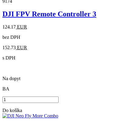
9174
DJI FPV Remote Controller 3
124.17
EUR
bez DPH
152.73
EUR
s DPH
Na dopyt
BA
Do košíka