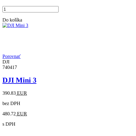
Do košíka
Porovnať
DJI
740417
DJI Mini 3
390.83
EUR
bez DPH
480.72
EUR
s DPH