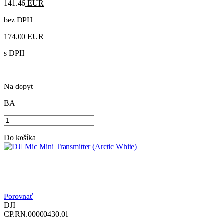
141.46
EUR
bez DPH
174.00
EUR
s DPH
Na dopyt
BA
Do košíka
Porovnať
DJI
CP.RN.00000430.01