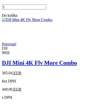
Do košíka
Porovnať
DJI
9856
DJI Mini 4K Fly More Combo
365.04
EUR
bez DPH
449.00
EUR
s DPH