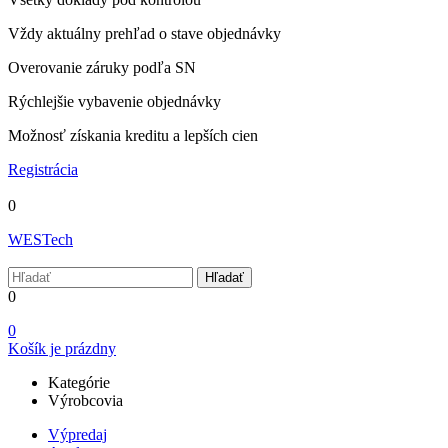
Vždy aktuálny prehľad o stave objednávky
Overovanie záruky podľa SN
Rýchlejšie vybavenie objednávky
Možnosť získania kreditu a lepších cien
Registrácia
0
WESTech
Hľadať
0
0
Košík je prázdny
Kategórie
Výrobcovia
Výpredaj