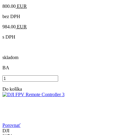
800.00
EUR
bez DPH
984.00
EUR
s DPH
skladom
BA
Do košíka
Porovnať
DJI