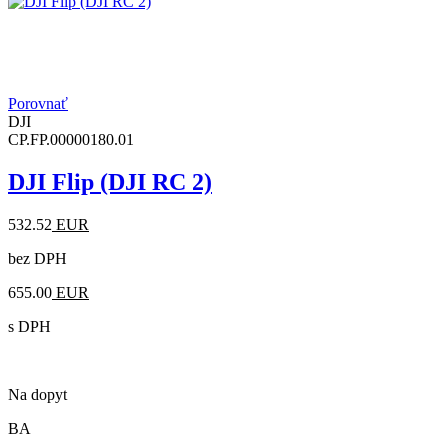
Porovnať
DJI
CP.FP.00000180.01
DJI Flip (DJI RC 2)
532.52
EUR
bez DPH
655.00
EUR
s DPH
Na dopyt
BA