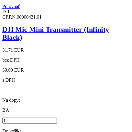
Porovnať
DJI
CP.RN.00000431.01
DJI Mic Mini Transmitter (Infinity
Black)
31.71
EUR
bez DPH
39.00
EUR
s DPH
Na dopyt
BA
Do košíka