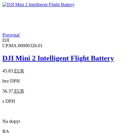
Porovnať
DJI
CP.MA.00000326.01
DJI Mini 2 Intelligent Flight Battery
45.83
EUR
bez DPH
56.37
EUR
s DPH
Na dopyt
BA