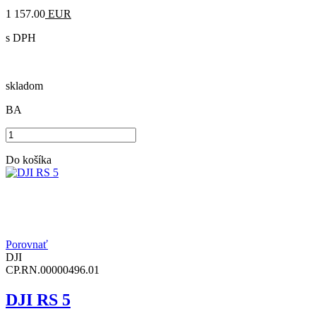
1 157.00
EUR
s DPH
skladom
BA
Do košíka
Porovnať
DJI
CP.RN.00000496.01
DJI RS 5