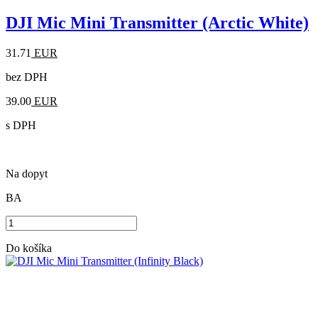
DJI Mic Mini Transmitter (Arctic White)
31.71
EUR
bez DPH
39.00
EUR
s DPH
Na dopyt
BA
Do košíka