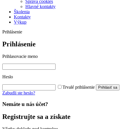
Správa cookies
Hlavné kontakty
Školenia
Kontakty
Výkup
Prihlásenie
Prihlásenie
Prihlasovacie meno
Heslo
Trvalé prihlásenie
Prihlásiť sa
Zabudli ste heslo?
Nemáte u nás účet?
Registrujte sa a získate
Všetky doklady pod kontrolou