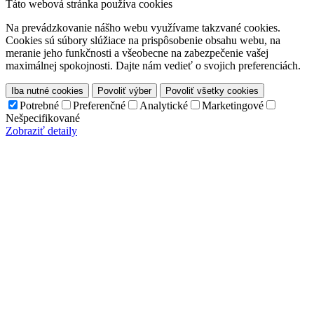
Táto webová stránka používa cookies
Na prevádzkovanie nášho webu využívame takzvané cookies.
Cookies sú súbory slúžiace na prispôsobenie obsahu webu, na
meranie jeho funkčnosti a všeobecne na zabezpečenie vašej
maximálnej spokojnosti. Dajte nám vedieť o svojich preferenciách.
Iba nutné cookies
Povoliť výber
Povoliť všetky cookies
Potrebné
Preferenčné
Analytické
Marketingové
Nešpecifikované
Zobraziť detaily