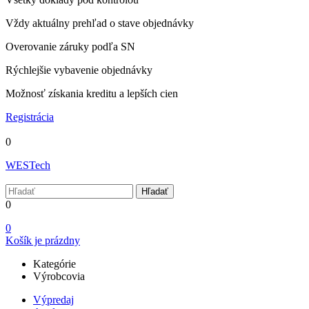
Vždy aktuálny prehľad o stave objednávky
Overovanie záruky podľa SN
Rýchlejšie vybavenie objednávky
Možnosť získania kreditu a lepších cien
Registrácia
0
WESTech
Hľadať
0
0
Košík je prázdny
Kategórie
Výrobcovia
Výpredaj