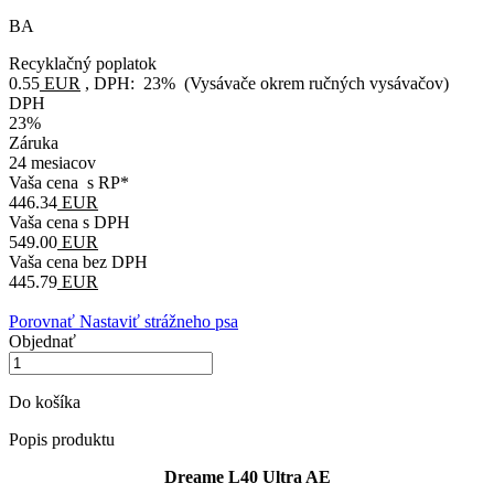
BA
Recyklačný poplatok
0.55
EUR
, DPH: 23% (Vysávače okrem ručných vysávačov)
DPH
23%
Záruka
24 mesiacov
Vaša cena s RP*
446.34
EUR
Vaša cena s DPH
549.00
EUR
Vaša cena bez DPH
445.79
EUR
Porovnať
Nastaviť strážneho psa
Objednať
Do košíka
Popis produktu
Dreame L40 Ultra AE